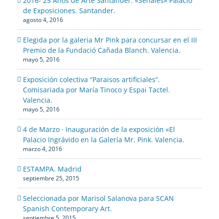
2016- 25 Años de Arte Santander. «Señales» Palacio
de Exposiciones. Santander.
agosto 4, 2016
Elegida por la galeria Mr Pink para concursar en el III
Premio de la Fundació Cañada Blanch. Valencia.
mayo 5, 2016
Exposición colectiva “Paraisos artificiales”.
Comisariada por María Tinoco y Espai Tactel.
Valencia.
mayo 5, 2016
4 de Marzo · Inauguración de la exposición «El
Palacio Ingrávido en la Galería Mr. Pink. Valencia.
marzo 4, 2016
ESTAMPA. Madrid
septiembre 25, 2015
Seleccionada por Marisol Salanova para SCAN
Spanish Contemporary Art.
septiembre 5, 2015